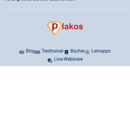
Blog
Testtrainer
Bücher
Lernapps
Live-Webinare